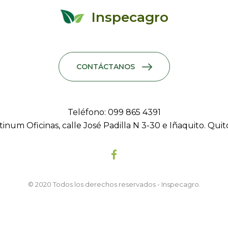
Inspecagro
CONTÁCTANOS
Teléfono: 099 865 4391
atinum Oficinas, calle José Padilla N 3-30 e Iñaquito. Qui
© 2020 Todos los derechos reservados - Inspecagro.