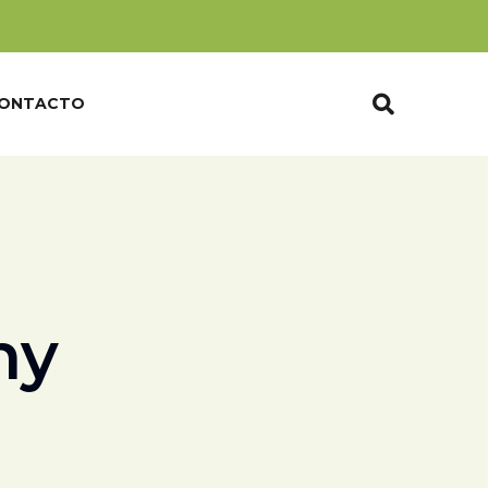
ONTACTO
hy