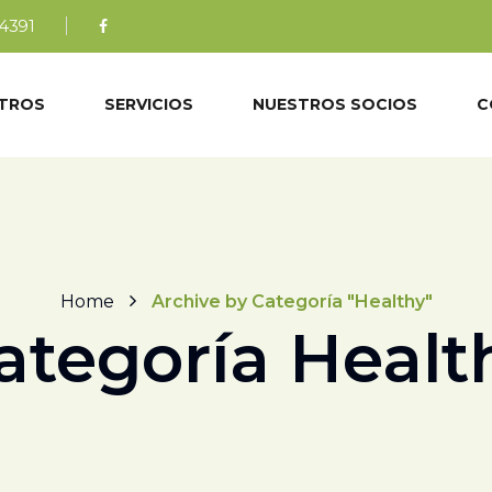
4391
TROS
SERVICIOS
NUESTROS SOCIOS
C
Home
Archive by Categoría "Healthy"
ategoría Healt