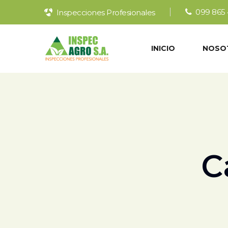
099 865 
Inspecciones Profesionales
INICIO
NOSO
C